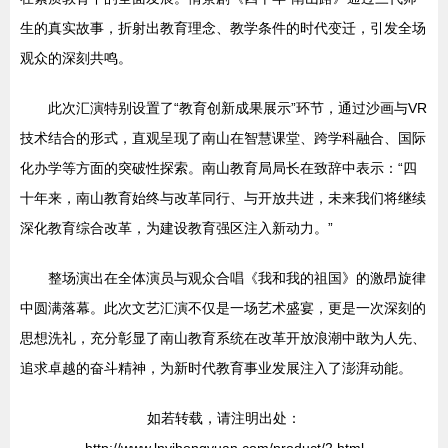
生的真实故事，折射出教育理念、教学条件的时代变迁，引发全场
观众的深刻共鸣。
此次汇演特别设置了“教育创新成果展示”环节，通过沙画与VR
技术结合的形式，直观呈现了南山在智慧课堂、跨学科融合、国际
化办学等方面的突破性探索。南山教育局局长在致辞中表示：“四
十年来，南山教育始终与改革同行、与开放共进，未来我们将继续
深化教育综合改革，为建设教育强区注入新动力。”
整场演出在全体演员与观众合唱《我和我的祖国》的激昂旋律
中圆满落幕。此次文艺汇演不仅是一场艺术盛宴，更是一次深刻的
思想洗礼，充分彰显了南山教育系统在改革开放浪潮中敢为人先、
追求卓越的奋斗精神，为新时代教育事业发展注入了澎湃动能。
如若转载，请注明出处：