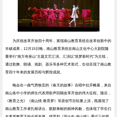
为庆祝改革开放四十周年，展现南山教育系统在改革创新中的
丰硕成果，12月15日晚，南山教育系统在南山文化中心大剧院隆
重举行“南方有座山”主题文艺汇演。汇演以“筑梦新时代”为主线，
通过歌舞、朗诵、戏剧、器乐等多种艺术形式，生动呈现了南山教
育四十年来的发展历程与辉煌成就。
晚会在一曲气势恢宏的《春天的故事》合唱中拉开帷幕，来自
南山各中小学的师生代表用歌声回顾改革开放的伟大征程。随后，
《教育之光》《南山情·教育梦》等原创节目轮番上演，既展现了
南山教育工作者扎根讲台、默默奉献的精神风貌，也体现了学生们
在素质教育下的全面发展。情景剧《四十年·南山路》通过三代师