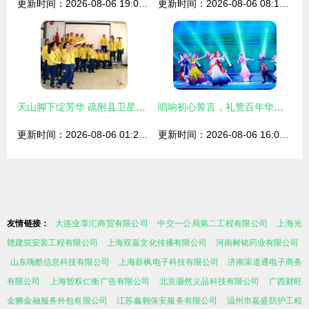
更新时间：2026-08-06 19:01:11
更新时间：2026-08-06 08:13:28
天山脚下绽芳华 疏附县卫星工厂里的别样文艺演出
唱响初心誓言，礼赞百年华章——白云机场举办庆祝中国共产党成立100周年文艺汇演
更新时间：2026-08-06 01:26:59
更新时间：2026-08-06 16:02:39
友情链接：
大连业享汇商贸有限公司
中交一公局第二工程有限公司
上海光
赣建筑安装工程有限公司
上海双嘉文化传播有限公司
河南树铭药业有限公司
山东嗨酷信息科技有限公司
上海薪枫电子科技有限公司
济南渠道通电子商务
有限公司
上海智权仁衡广告有限公司
北京灏然义品科技有限公司
广西财旺
金狮金融服务外包有限公司
江苏鑫翱保安服务有限公司
温州市嘉盛防护工程