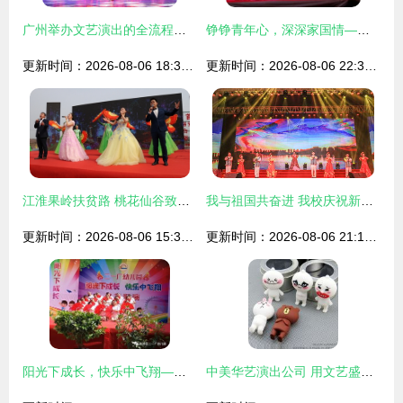
广州举办文艺演出的全流程指南
铮铮青年心，深深家国情——五四青年节艺体专刊之文艺汇演侧记
更新时间：2026-08-06 18:31:47
更新时间：2026-08-06 22:31:13
江淮果岭扶贫路 桃花仙谷致富歌 文艺演出
我与祖国共奋进 我校庆祝新中国成立70周年大型文艺汇演系列活动纪实
更新时间：2026-08-06 15:33:49
更新时间：2026-08-06 21:13:16
阳光下成长，快乐中飞翔——二一厂幼儿园庆“六一”文艺汇演圆满落幕
中美华艺演出公司 用文艺盛典点亮圣诞促销与批发商机