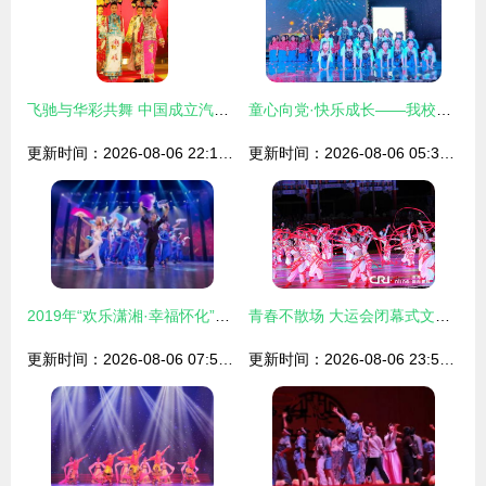
飞驰与华彩共舞 中国成立汽车大奖赛，文艺表演引爆视觉盛宴
童心向党·快乐成长——我校2021年欢庆六一文艺汇演隆重登场
更新时间：2026-08-06 22:10:58
更新时间：2026-08-06 05:36:37
2019年“欢乐潇湘·幸福怀化”大型群众文艺汇演总决赛圆满落幕
青春不散场 大运会闭幕式文艺表演的璀璨交响
更新时间：2026-08-06 07:56:13
更新时间：2026-08-06 23:51:57