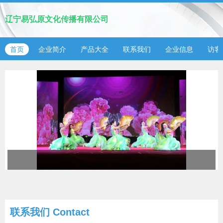
辽宁易弘原文化传播有限公司
首页
企业简介
产品大全
联系我们
企业信息
访客
联系我们
Contact