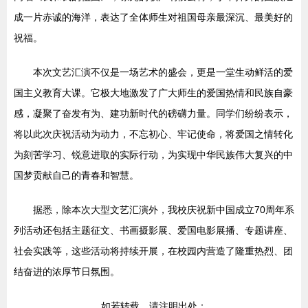
成一片赤诚的海洋，表达了全体师生对祖国母亲最深沉、最美好的
祝福。
本次文艺汇演不仅是一场艺术的盛会，更是一堂生动鲜活的爱
国主义教育大课。它极大地激发了广大师生的爱国热情和民族自豪
感，凝聚了奋发有为、建功新时代的磅礴力量。同学们纷纷表示，
将以此次庆祝活动为动力，不忘初心、牢记使命，将爱国之情转化
为刻苦学习、锐意进取的实际行动，为实现中华民族伟大复兴的中
国梦贡献自己的青春和智慧。
据悉，除本次大型文艺汇演外，我校庆祝新中国成立70周年系
列活动还包括主题征文、书画摄影展、爱国电影展播、专题讲座、
社会实践等，这些活动将持续开展，在校园内营造了隆重热烈、团
结奋进的浓厚节日氛围。
如若转载，请注明出处：