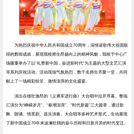
为热烈庆祝中华人民共和国成立70周年，深情讴歌伟大祖国取
得的辉煌成就，展现我校师生昂扬向上的精神风貌，我校于中心广
场隆重举办了以“礼赞新中国，奋进新时代”为主题的大型文艺汇演
等系列庆祝活动。活动现场气氛热烈，数千名师生齐聚一堂，共同
献上了一场精彩纷呈、激情澎湃的文化盛宴。
演出在雄壮激昂的《义勇军进行曲》大合唱中拉开序幕。整场
汇演分为“峥嵘岁月”、“春潮澎湃”、“时代新篇”三大篇章，通过歌
舞、朗诵、情景剧、器乐演奏、大合唱等多种艺术形式，生动展现
了新中国成立70年来波澜壮阔的奋斗历程和日新月异的时代变迁。