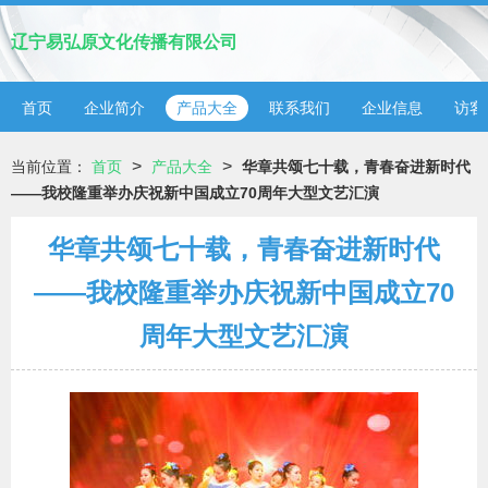
辽宁易弘原文化传播有限公司
首页
企业简介
产品大全
联系我们
企业信息
访客
>
>
当前位置：
首页
产品大全
华章共颂七十载，青春奋进新时代
——我校隆重举办庆祝新中国成立70周年大型文艺汇演
华章共颂七十载，青春奋进新时代
——我校隆重举办庆祝新中国成立70
周年大型文艺汇演