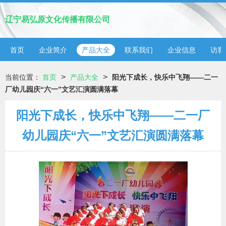
辽宁易弘原文化传播有限公司
首页
企业简介
产品大全
联系我们
企业信息
访客
>
>
当前位置：
首页
产品大全
阳光下成长，快乐中飞翔——二一
厂幼儿园庆“六一”文艺汇演圆满落幕
阳光下成长，快乐中飞翔——二一厂
幼儿园庆“六一”文艺汇演圆满落幕