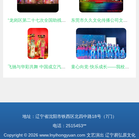
“龙岗区第二十七次全国助残日暨第十二届全区残疾人文艺汇演胜利落幕”，
东莞市久久文化传播公司文艺演出·演艺印迹
飞驰与华彩共舞 中国成立汽车大奖赛，文艺表演引爆视觉盛宴
童心向党·快乐成长——我校2021年欢庆六一文艺汇演隆重登场
地址：辽宁省沈阳市铁西区北四中路18号（7门）
电话：2515453**
Copyright © 2026
www.lnyihongyuan.com
文艺演出
辽宁易弘原文化